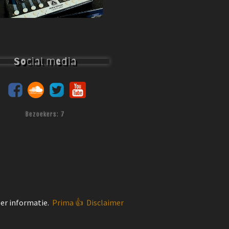
Social media
Bezoekers:
7
eer informatie.
Prima 👍
Disclaimer