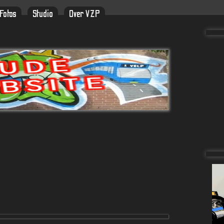
Fotos
Studio
Over VZP