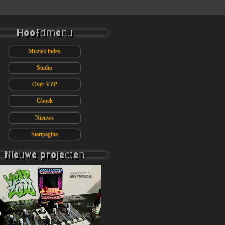
Hoofdmenu
Muziek index
Studio
Over VZP
Gboek
Nieuws
Startpagina
Nieuwe projecten