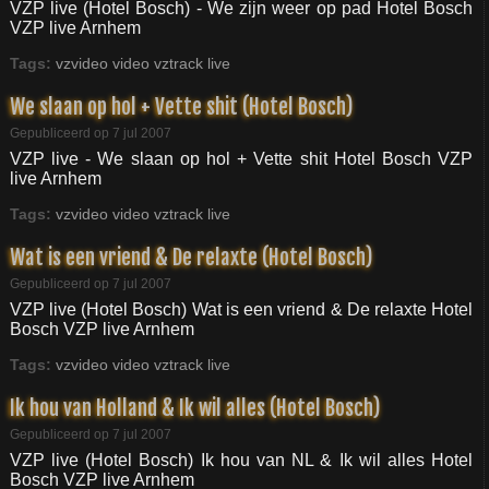
VZP live (Hotel Bosch) - We zijn weer op pad Hotel Bosch
VZP live Arnhem
Tags:
vzvideo
video
vztrack
live
We slaan op hol + Vette shit (Hotel Bosch)
Gepubliceerd op 7 jul 2007
VZP live - We slaan op hol + Vette shit Hotel Bosch VZP
live Arnhem
Tags:
vzvideo
video
vztrack
live
Wat is een vriend & De relaxte (Hotel Bosch)
Gepubliceerd op 7 jul 2007
VZP live (Hotel Bosch) Wat is een vriend & De relaxte Hotel
Bosch VZP live Arnhem
Tags:
vzvideo
video
vztrack
live
Ik hou van Holland & Ik wil alles (Hotel Bosch)
Gepubliceerd op 7 jul 2007
VZP live (Hotel Bosch) Ik hou van NL & Ik wil alles Hotel
Bosch VZP live Arnhem