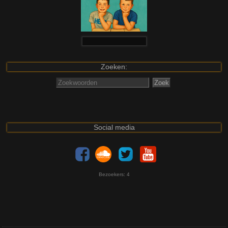
Zoeken:
Social media
Bezoekers:
4