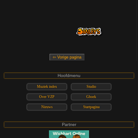
Hoofdmenu
Muziek index
Studio
Over VZP
Gboek
Nieuws
Startpagina
Partner