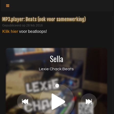
MP3.player: Beats (ook voor samenwerking)
Gepubliceerd op 28 feb 2016
Klik hier
voor beatloops!