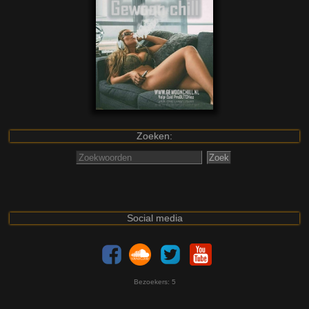
Zoeken:
Social media
Bezoekers:
5