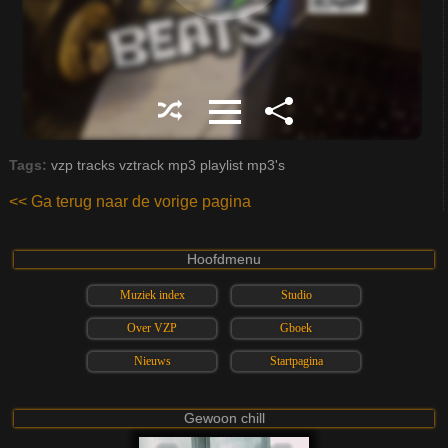
Tags:
vzp
tracks
vztrack
mp3
playlist
mp3's
<< Ga terug naar de vorige pagina
Hoofdmenu
Muziek index
Studio
Over VZP
Gboek
Nieuws
Startpagina
Gewoon chill