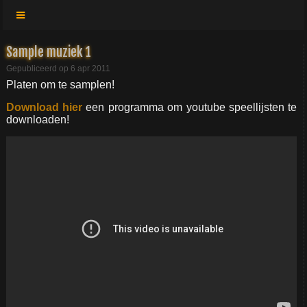
Sample muziek 1
Gepubliceerd op 6 apr 2011
Platen om te samplen!
Download hier
een programma om youtube speellijsten te
downloaden!