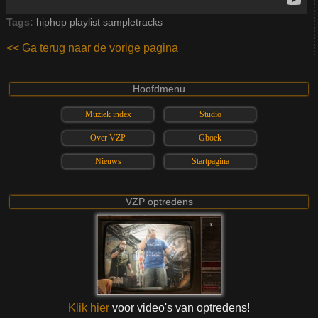
Tags:
hiphop
playlist
sampletracks
<< Ga terug naar de vorige pagina
Hoofdmenu
Muziek index
Studio
Over VZP
Gboek
Nieuws
Startpagina
VZP optredens
Klik hier
voor video's van optredens!