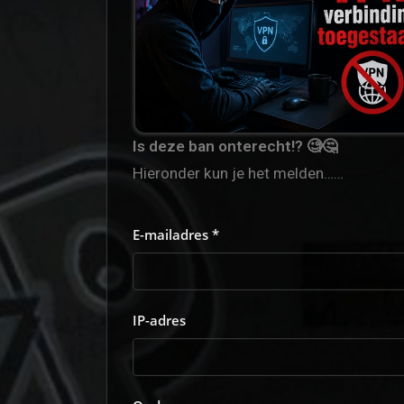
Is deze ban onterecht!? 🧐🤔
Hieronder kun je het melden……
E-mailadres *
IP-adres