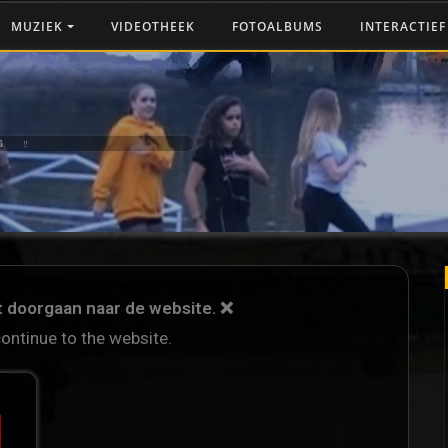
MUZIEK
VIDEOTHEEK
FOTOALBUMS
INTERACTIE
G ‼️
et doorgaan naar de website. ❌
continue to the website.