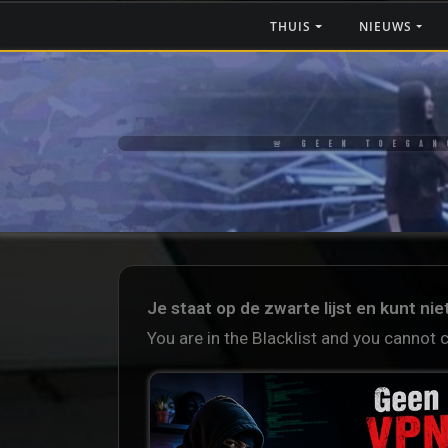
THUIS
NIEUWS
🚨 GEEN TOEGAN
Je staat op de zwarte lijst en kunt ni
You are in the Blacklist and you cannot 