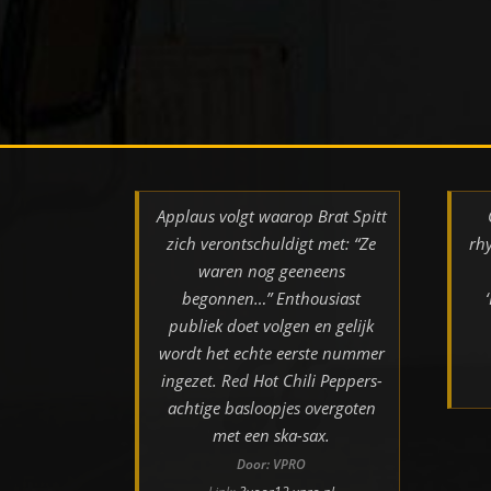
Applaus volgt waarop Brat Spitt
zich verontschuldigt met: “Ze
rh
waren nog geeneens
begonnen…” Enthousiast
publiek doet volgen en gelijk
wordt het echte eerste nummer
ingezet. Red Hot Chili Peppers-
achtige basloopjes overgoten
met een ska-sax.
Door: VPRO