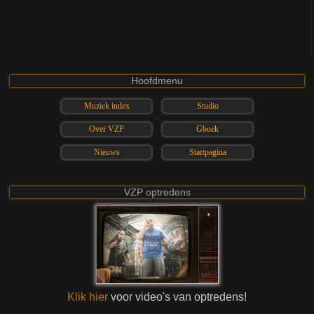
Hoofdmenu
Muziek index
Studio
Over VZP
Gboek
Nieuws
Startpagina
VZP optredens
Klik hier
voor video's van optredens!